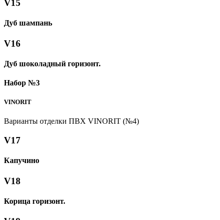
V15
Дуб шампань
V16
Дуб шоколадный горизонт.
Набор №3
VINORIT
Варианты отделки ПВХ VINORIT (№4)
V17
Капучино
V18
Корица горизонт.