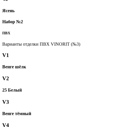
Ясень
Набор №2
ПВХ
Варианты отделки ПВХ VINORIT (№3)
V1
Венге шёлк
V2
25 Белый
V3
Венге тёмный
V4