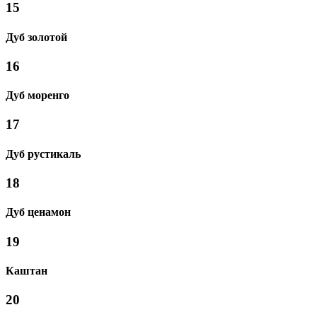
15
Дуб золотой
16
Дуб моренго
17
Дуб рустикаль
18
Дуб ценамон
19
Каштан
20