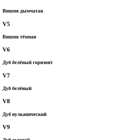
Вишня дымчатая
V5
Вишня тёмная
V6
Дуб белёный горизонт
V7
Дуб белёный
V8
Дуб вулканический
V9
Дуб золотой