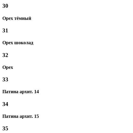
30
Орех тёмный
31
Орех шоколад
32
Орех
33
Патина архит. 14
34
Патина архит. 15
35