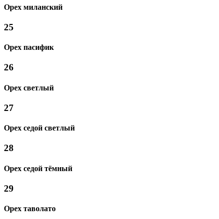
Орех миланский
25
Орех пасифик
26
Орех светлый
27
Орех седой светлый
28
Орех седой тёмный
29
Орех таволато