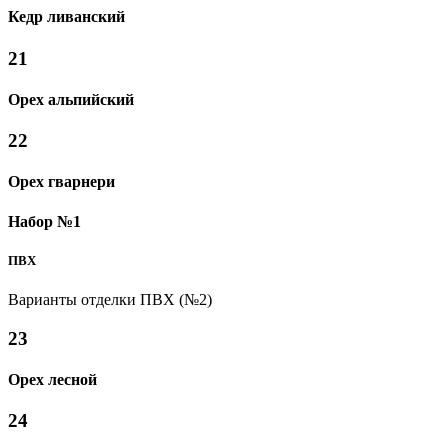
Кедр ливанский
21
Орех альпийский
22
Орех гварнери
Набор №1
ПВХ
Варианты отделки ПВХ (№2)
23
Орех лесной
24