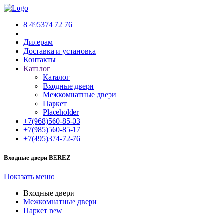
8 495
374 72 76
Дилерам
Доставка и установка
Контакты
Каталог
Каталог
Входные двери
Межкомнатные двери
Паркет
Placeholder
+7(968)
560-85-03
+7(985)
560-85-17
+7(495)
374-72-76
Входные двери BEREZ
Показать меню
Входные двери
Межкомнатные двери
Паркет
new