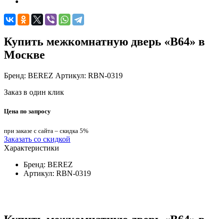
Купить межкомнатную дверь «B64» в
Москве
Бренд: BEREZ Артикул: RBN-0319
Заказ в один клик
Цена по запросу
при заказе с сайта – скидка 5%
Заказать со скидкой
Характеристики
Бренд:
BEREZ
Артикул:
RBN-0319