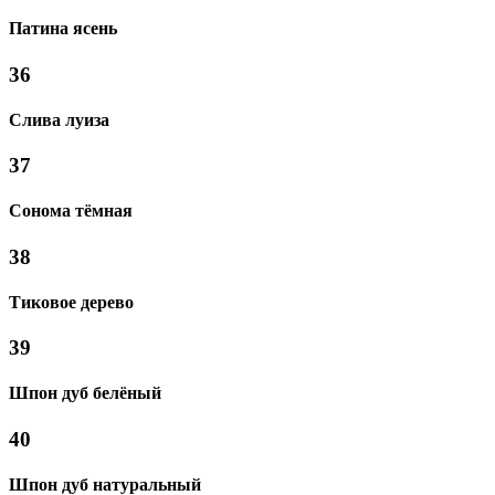
Патина ясень
36
Слива луиза
37
Сонома тёмная
38
Тиковое дерево
39
Шпон дуб белёный
40
Шпон дуб натуральный