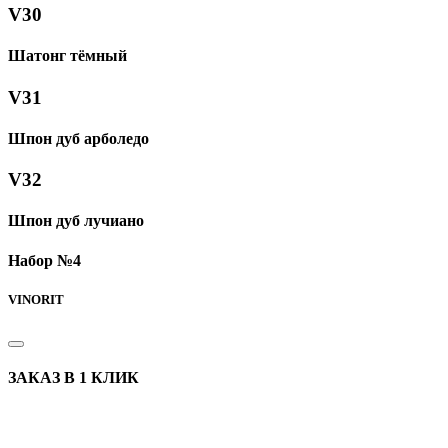
V30
Шатонг тёмный
V31
Шпон дуб арболедо
V32
Шпон дуб лучиано
Набор №4
VINORIT
ЗАКАЗ В 1 КЛИК