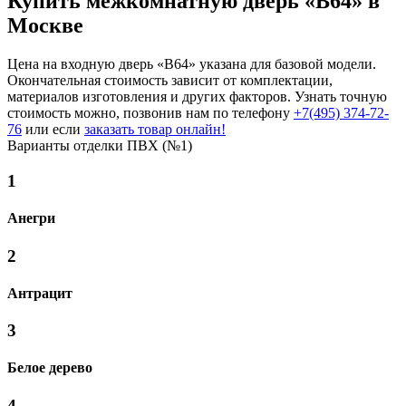
Купить межкомнатную дверь «B64» в
Москве
Цена на входную дверь «B64» указана для базовой модели.
Окончательная стоимость зависит от комплектации,
материалов изготовления и других факторов. Узнать точную
стоимость можно, позвонив нам по телефону
+7(495) 374-72-
76
или если
заказать товар онлайн!
Варианты отделки ПВХ (№1)
1
Анегри
2
Антрацит
3
Белое дерево
4