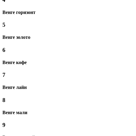
Венге горизонт
5
Венге золото
6
Венге кофе
7
Венге лайн
8
Венге мали
9