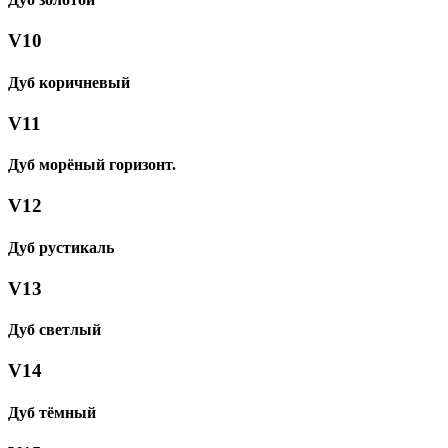
V10
Дуб коричневый
V11
Дуб морёный горизонт.
V12
Дуб рустикаль
V13
Дуб светлый
V14
Дуб тёмный