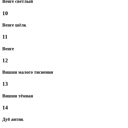
Венге светлый
10
Венге шёлк
11
Венге
12
Вишня малого тиснения
13
Вишня тёмная
14
Дуб антик