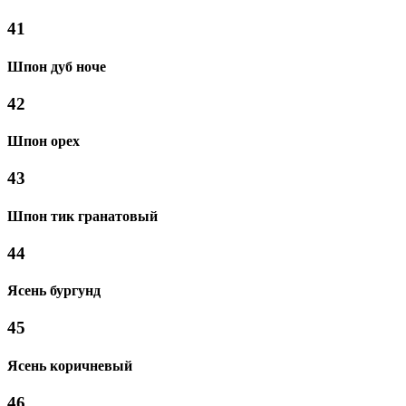
41
Шпон дуб ноче
42
Шпон орех
43
Шпон тик гранатовый
44
Ясень бургунд
45
Ясень коричневый
46