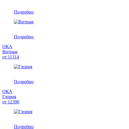
Подробно
Подробно
ОКА
Витраж
от
11314
Подробно
ОКА
Глория
от
12390
Подробно