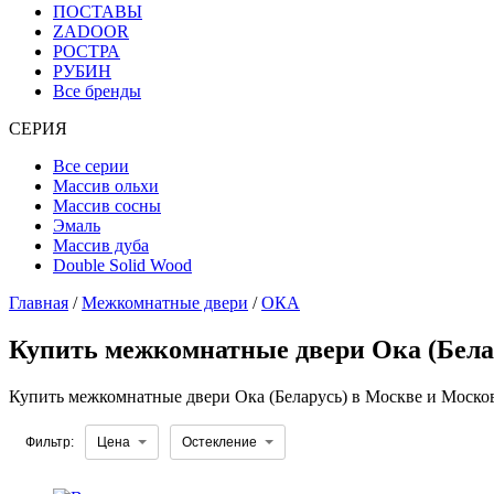
ПОСТАВЫ
ZADOOR
РОСТРА
РУБИН
Все бренды
СЕРИЯ
Все серии
Массив ольхи
Массив сосны
Эмаль
Массив дуба
Double Solid Wood
Главная
/
Межкомнатные двери
/
ОКА
Купить межкомнатные двери Ока (Бела
Купить межкомнатные двери Ока (Беларусь) в Москве и Московс
Фильтр:
Цена
Остекление