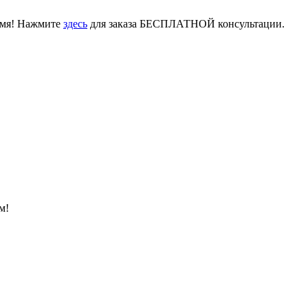
емя! Нажмите
здесь
для заказа БЕСПЛАТНОЙ консультации.
м!