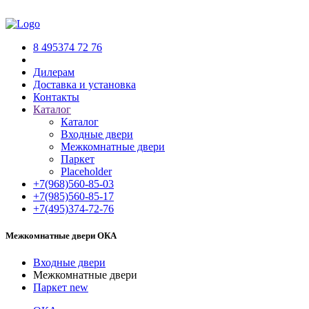
8 495
374 72 76
Дилерам
Доставка и установка
Контакты
Каталог
Каталог
Входные двери
Межкомнатные двери
Паркет
Placeholder
+7(968)
560-85-03
+7(985)
560-85-17
+7(495)
374-72-76
Межкомнатные двери ОКА
Входные двери
Межкомнатные двери
Паркет
new